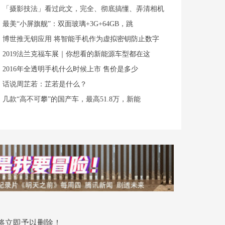
「摄影技法」看过此文，完全、彻底搞懂、弄清相机
最美“小屏旗舰”：双面玻璃+3G+64GB，跳
博世推无钥应用 将智能手机作为虚拟密钥防止数字
2019法兰克福车展｜你想看的新能源车型都在这
2016年全透明手机什么时候上市 售价是多少
话说周芷若：芷若是什么？
几款“高不可攀”的国产车，最高51.8万，新能
将立即予以删除！