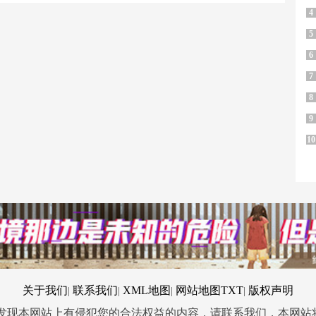
4
5
6
7
8
9
10
关于我们
联系我们
XML地图
网站地图
TXT
版权声明
|
|
|
|
您发现本网站上有侵犯您的合法权益的内容，请联系我们，本网站