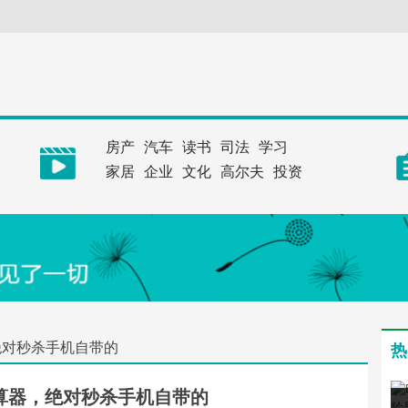
房产
汽车
读书
司法
学习
家居
企业
文化
高尔夫
投资
绝对秒杀手机自带的
热
算器，绝对秒杀手机自带的