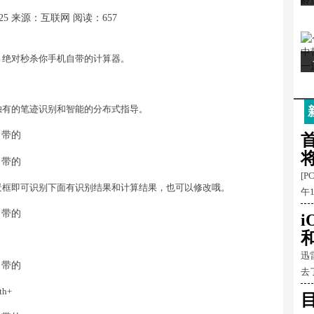
25
来源：互联网
阅读：657
，绝对秒杀你手机自带的计算器。
独有的笔迹识别和智能的分布式指导。
首
[P
景框即可识别下面有识别结果和计算结果，也可以修改哦。
午
和
迅
去
h+