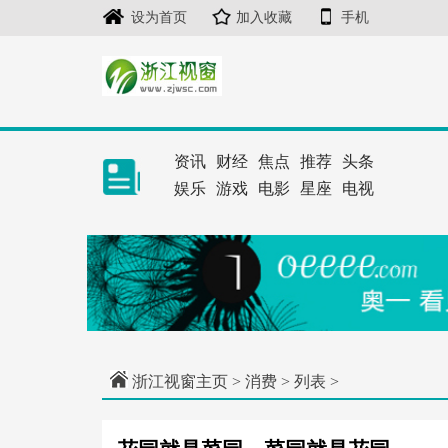
设为首页
加入收藏
手机
资讯
财经
焦点
推荐
头条
娱乐
游戏
电影
星座
电视
浙江视窗主页
>
消费
> 列表 >