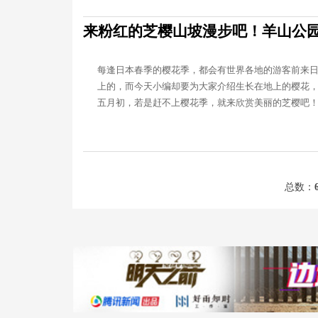
来粉红的芝樱山坡漫步吧！羊山公
每逢日本春季的樱花季，都会有世界各地的游客前来
上的，而今天小编却要为大家介绍生长在地上的樱花
五月初，若是赶不上樱花季，就来欣赏美丽的芝樱吧！..
总数：