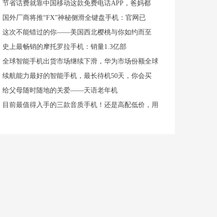
节省话费就靠中国移动这款免费电话APP，爸妈都
国外厂商将推“FX”神秘侧滑全键盘手机：官网已
这次不能错过的你——美国西北樱桃与你如约而至
史上最畅销的摩托罗拉手机：销量1.3亿部
全球智能手机出货市场继续下滑，华为市场份额全球
续航能力最好的智能手机，最长待机50天，你会买
给父母随时随地的关爱——天语老年机
目前最值得入手的三款音质手机！还是高配低价，用