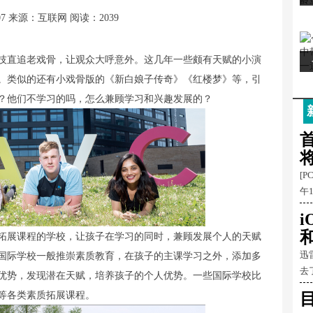
07
来源：互联网
阅读：2039
技直追老戏骨，让观众大呼意外。这几年一些颇有天赋的小演
。类似的还有小戏骨版的《新白娘子传奇》《红楼梦》等，引
？他们不学习的吗，怎么兼顾学习和兴趣发展的？
首
[P
午
和
拓展课程的学校，让孩子在学习的同时，兼顾发展个人的天赋
迅
国际学校一般推崇素质教育，在孩子的主课学习之外，添加多
去
优势，发现潜在天赋，培养孩子的个人优势。一些国际学校比
等各类素质拓展课程。