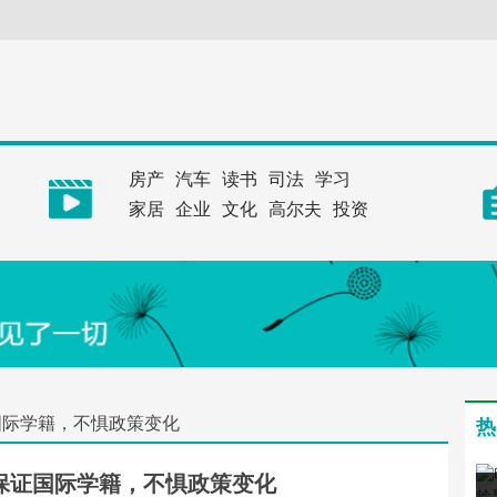
房产
汽车
读书
司法
学习
家居
企业
文化
高尔夫
投资
国际学籍，不惧政策变化
热
保证国际学籍，不惧政策变化