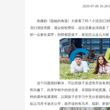
2020-07-06 16:28:
热播剧《隐秘的角落》大家看了吗？小演员们演
员们演技亮眼，观众纷纷赞叹：这比流量会演戏多了
的一众家长直呼：同样都是孩子，差别怎么这么大呢
这个问题很好解决，可以把孩子送进有开设各类
和兴趣了。此类学校中的佼佼者，非国际学校莫属。
样的课外拓展课程，以期孩子在学习中充分发掘性格
如义乌市卡迪夫公学，就开设的有马术、戏剧、射箭