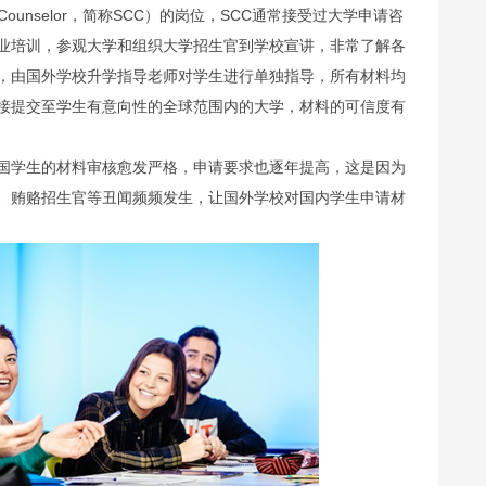
e Counselor，简称SCC）的岗位，SCC通常接受过大学申请咨
业培训，参观大学和组织大学招生官到学校宣讲，非常了解各
，由国外学校升学指导老师对学生进行单独指导，所有材料均
接提交至学生有意向性的全球范围内的大学，材料的可信度有
国学生的材料审核愈发严格，申请要求也逐年提高，这是因为
、贿赂招生官等丑闻频频发生，让国外学校对国内学生申请材