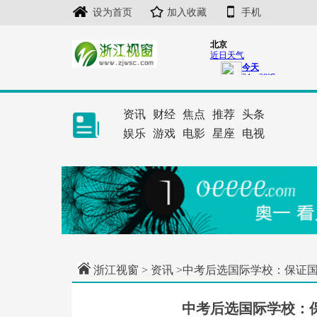
设为首页
加入收藏
手机
资讯
财经
焦点
推荐
头条
娱乐
游戏
电影
星座
电视
浙江视窗
>
资讯
>中考后选国际学校：保证
中考后选国际学校：