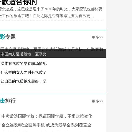
一款适合你的
管怎么说，这已经是迎来了2020年的时光，大家应该也都快要
上工作的旅途了吧！在此之际是否有考虑过要为自己更...
彩
专题
更多>>
中国南方避暑胜地，夏季比
温柔有气质的早春职场搭配
什么样的女人才叫有气质？
让自己的气质越来越好，坚
击
排行
更多>>
中考后选国际学校：保证国际学籍，不惧政策变化
金立连发8款全面屏手机 或成为最早全系列覆盖全