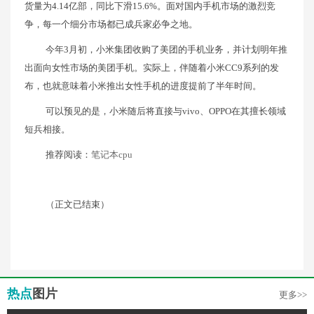
货量为4.14亿部，同比下滑15.6%。面对国内手机市场的激烈竞
争，每一个细分市场都已成兵家必争之地。
今年3月初，小米集团收购了美团的手机业务，并计划明年推
出面向女性市场的美团手机。实际上，伴随着小米CC9系列的发
布，也就意味着小米推出女性手机的进度提前了半年时间。
可以预见的是，小米随后将直接与vivo、OPPO在其擅长领域
短兵相接。
推荐阅读：
笔记本cpu
（正文已结束）
热点
图片
更多>>