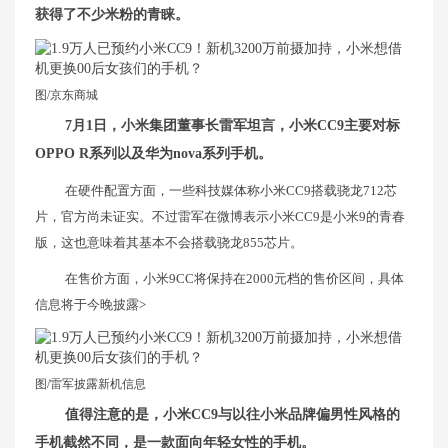
获得了不少米粉的青睐。
图/京东商城
7月1日，小米集团董事长雷军坦言，小米CC9主要对标
OPPO R系列以及华为nova系列手机。
在硬件配置方面，一些科技媒体称小米CC9搭载骁龙712芯
片，官方尚未证实。不过雷军在微博表示小米CC9是小米9的青春
版，这也意味着其基本不会搭载骁龙855芯片。
在售价方面，小米9CC将保持在2000元档的售价区间，具体
信息将于今晚披露>
图/雷军披露新机信息
值得注意的是，小米CC9与以往小米品牌偏男性风格的
手机截然不同，是一款面向年轻女性的手机。