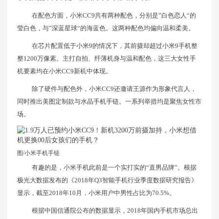
在配色方面，小米CC9共有两种配色，分别是”白色恋人“的
莹白色，与”深蓝星球“的海蓝色。这两种配色均偏向温和柔美。
在芯片配置低于小米9的情况下，其前摄却超过小米9手机整
整1200万像素。主打自拍、纤薄机身与温和配色，这三大女性手
机要素均在小米CC9新机中体现。
除了硬件与配色外，小米CC9还邀请王源作为形象代言人，
同时推出美图定制款与水晶手机手链。一系列举措均是聚焦女性市
场。
图/小米手机手链
有趣的是，小米手机此前是一个实打实的“直男品牌”。根据
极光大数据发布的《2018年Q3智能手机行业季度数据研究报告》
显示，截至2018年10月，小米用户中男性占比为70.5%。
根据中国信通院公布的数据显示，2018年国内手机市场总出