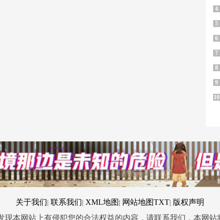
4
5
6
7
8
9
10
关于我们
联系我们
XML地图
网站地图
TXT
版权声明
|
|
|
|
您发现本网站上有侵犯您的合法权益的内容，请联系我们，本网站