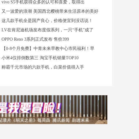
vivo S5手机获得众多的认可和喜爱，取得出
又一波爱的浪潮 美国西北樱桃带来生活原本的美好
这几款手机全是国产良心，价格便宜到没话说！
LV在肯尼迪机场发布度假系列，一只“手机”成了
OPPO Reno 3系列正式发布 售价399
【0-8个月免费】中青未来早教中心市民福利！早
小米4仅排倒数第三 淘宝手机销量TOP10
称霸千元市场的六款手机，白菜价值得入手