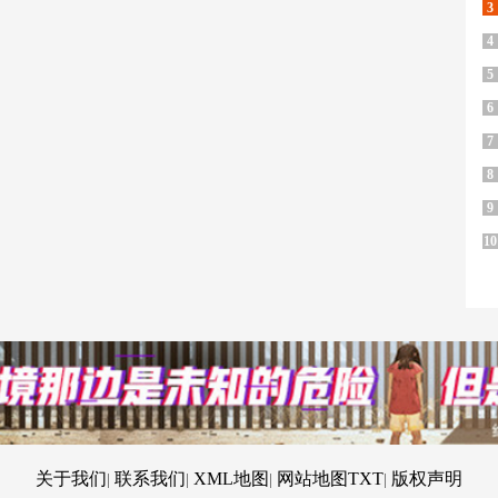
3
4
5
6
7
8
9
10
关于我们
联系我们
XML地图
网站地图
TXT
版权声明
|
|
|
|