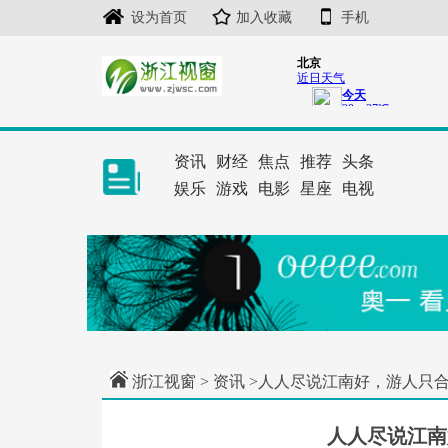
设为首页
加入收藏
手机
资讯
财经
焦点
推荐
头条
娱乐
游戏
电影
星座
电视
浙江视窗
>
资讯
>人人尽说江南好，游人只
人人尽说江南