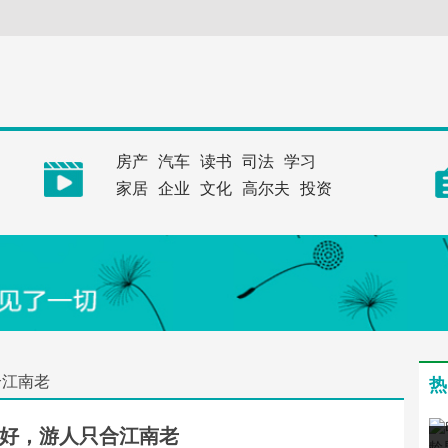
房产
汽车
读书
司法
学习
家居
企业
文化
高尔夫
投资
合江南老
热
好，游人只合江南老