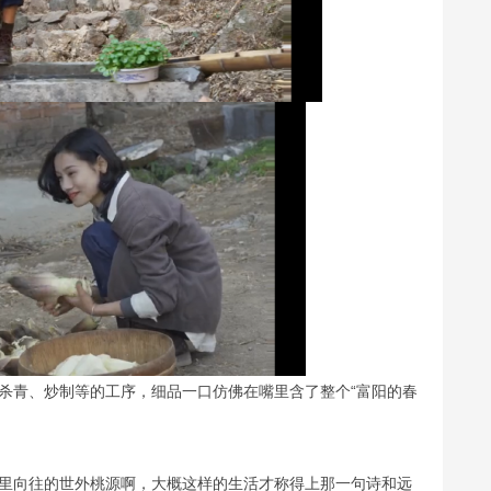
杀青、炒制等的工序，细品一口仿佛在嘴里含了整个“富阳的春
里向往的世外桃源啊，大概这样的生活才称得上那一句诗和远