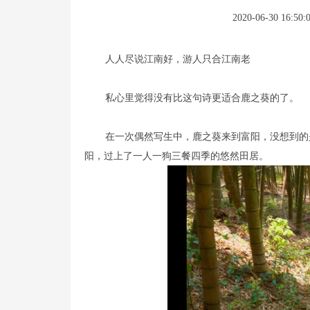
2020-06-30 16:50:
人人尽说江南好，游人只合江南老
私心里觉得没有比这句诗更适合鹿之葵的了。
在一次偶然写生中，鹿之葵来到富阳，没想到的
阳，过上了一人一狗三餐四季的悠然田居。