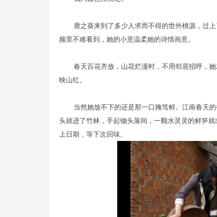
鹿之葵来到了多少人求而不得的世外桃源，过上
频里不难看到，她的小意温柔她的诗情画意。
春天百花齐放，山花烂漫时，不用邻居招呼，她
映山红。
当然她放不下的还是那一口腌笃鲜。江南春天的
头就进了竹林，手起锄头落间，一颗水灵灵的鲜笋就
上日期，等下次回味。