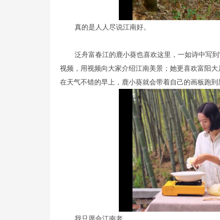
真的是人人尽说江南好。
泛舟富春江的鹿小葵也喜欢这里，一如诗中写到
视频，用视频向大家介绍江南美景；她更喜欢富阳大
在天气不错的早上，鹿小葵就会带着自己的画板跑到
我只愿合江南老。