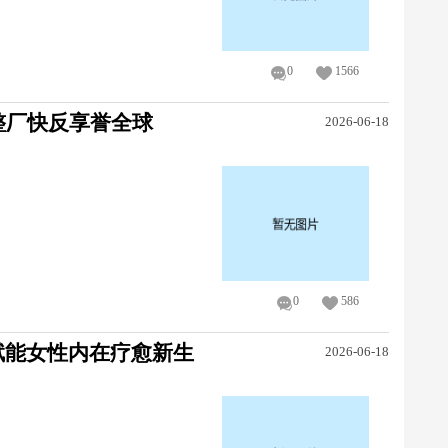
0
1566
整厂快反享誉全球
2026-06-18
0
586
赋能女性内在疗愈新生
2026-06-18