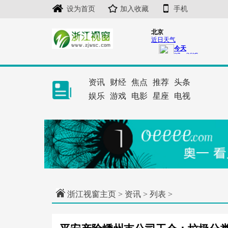
设为首页
加入收藏
手机
资讯
财经
焦点
推荐
头条
娱乐
游戏
电影
星座
电视
浙江视窗主页
>
资讯
> 列表 >