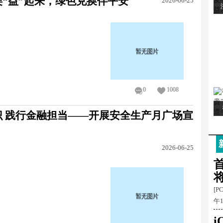
“益”起来，绿色兑换伴平安
2026-06-25
0
1008
 践行金融担当——开展安全生产月广场宣
2026-06-25
首
[P
午