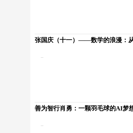
张国庆（十一）——数学的浪漫：
...
善为智行肖勇：一颗羽毛球的AI梦
...