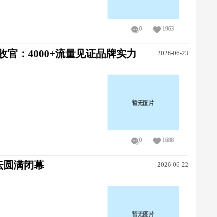
0
1963
满收官：4000+流量见证品牌实力
2026-06-23
0
1688
坛圆满闭幕
2026-06-22