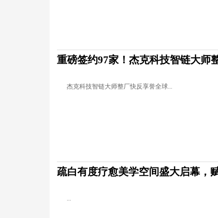
重磅签约97家！杰克科技智链大师
杰克科技智链大师整厂快反享誉全球...
疏白有度疗愈美学空间盛大启幕，
...