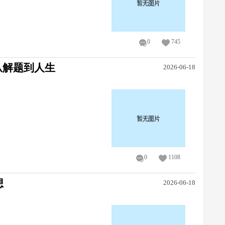
0
745
从解题到人生
2026-06-18
0
1108
想
2026-06-18