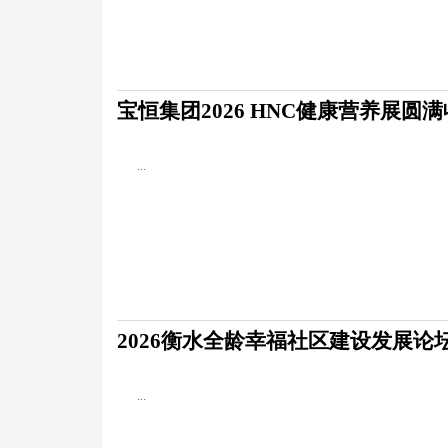
宝恒集团2026 HNC健康营养展圆
...
2026衡水全龄幸福社区建设发展论
...