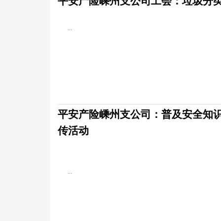
平安产险嵊州支公司工会：垃圾分类
...
平安产险嵊州支公司：普及安全知识
传活动
...