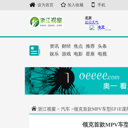
设为首页
加入收藏
手机
资讯
财经
焦点
推荐
头条
娱乐
游戏
电影
星座
电视
浙江视窗
>
汽车
>领克首款MPV车型EF1E
领克首款MPV车型