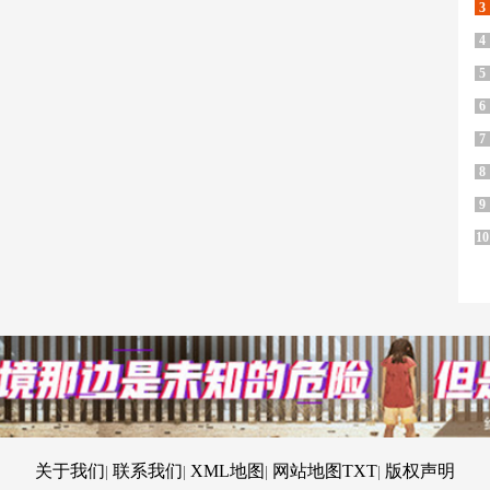
3
4
5
6
7
8
9
10
关于我们
联系我们
XML地图
网站地图
TXT
版权声明
|
|
|
|