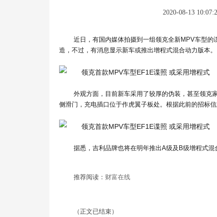
2020-08-13 10:07:
近日，有国内媒体拍摄到一组领克全新MPV车型的谍
造，不过，有消息显示新车或推出增程式混合动力版本。
外观方面，目前新车采用了较厚的伪装，甚至领克
侧滑门，充电插口位于作虎翼子板处。根据此前的招标信息
据悉，吉利品牌也将在明年推出A级及B级增程式混合动
推荐阅读：
财富在线
（正文已结束）