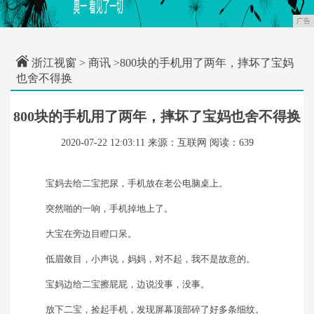
广告
浙江视窗
>
商讯
>800块的手机用了两年，摔坏了宝妈
也舍不得换
800块的手机用了两年，摔坏了宝妈也舍不得换
2020-07-22 12:03:11
来源：互联网
阅读：639
宝妈去给二宝把尿，手机放在老公电脑桌上。
突然啪的一响，手机掉地上了。
大宝在旁边目瞪口呆。
低眉敛目，小声说，妈妈，对不起，我不是故意的。
宝妈边给二宝擦屁屁，边说没事，没事。
放下二宝，捡起手机，发现屏幕顶部碎了好多条细纹。