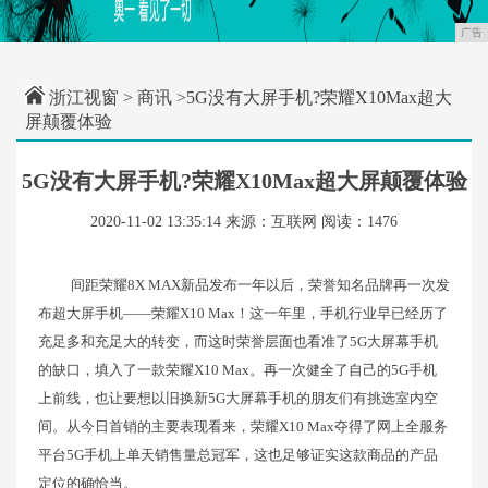
广告
浙江视窗
>
商讯
>5G没有大屏手机?荣耀X10Max超大
屏颠覆体验
5G没有大屏手机?荣耀X10Max超大屏颠覆体验
2020-11-02 13:35:14
来源：互联网
阅读：1476
间距荣耀8X MAX新品发布一年以后，荣誉知名品牌再一次发
布超大屏手机——荣耀X10 Max！这一年里，手机行业早已经历了
充足多和充足大的转变，而这时荣誉层面也看准了5G大屏幕手机
的缺口，填入了一款荣耀X10 Max。再一次健全了自己的5G手机
上前线，也让要想以旧换新5G大屏幕手机的朋友们有挑选室内空
间。从今日首销的主要表现看来，荣耀X10 Max夺得了网上全服务
平台5G手机上单天销售量总冠军，这也足够证实这款商品的产品
定位的确恰当。