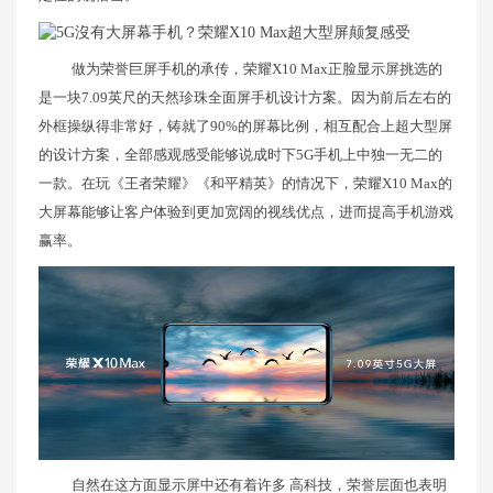
做为荣誉巨屏手机的承传，荣耀X10 Max正脸显示屏挑选的
是一块7.09英尺的天然珍珠全面屏手机设计方案。因为前后左右的
外框操纵得非常好，铸就了90%的屏幕比例，相互配合上超大型屏
的设计方案，全部感观感受能够说成时下5G手机上中独一无二的
一款。在玩《王者荣耀》《和平精英》的情况下，荣耀X10 Max的
大屏幕能够让客户体验到更加宽阔的视线优点，进而提高手机游戏
赢率。
自然在这方面显示屏中还有着许多 高科技，荣誉层面也表明