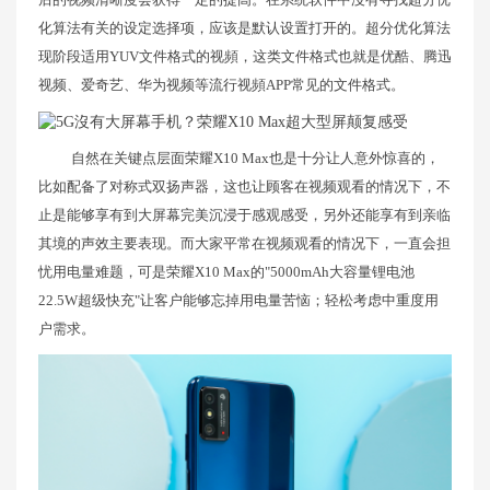
化算法有关的设定选择项，应该是默认设置打开的。超分优化算法
现阶段适用YUV文件格式的视頻，这类文件格式也就是优酷、腾迅
视频、爱奇艺、华为视频等流行视頻APP常见的文件格式。
自然在关键点层面荣耀X10 Max也是十分让人意外惊喜的，
比如配备了对称式双扬声器，这也让顾客在视频观看的情况下，不
止是能够享有到大屏幕完美沉浸于感观感受，另外还能享有到亲临
其境的声效主要表现。而大家平常在视频观看的情况下，一直会担
忧用电量难题，可是荣耀X10 Max的"5000mAh大容量锂电池
22.5W超级快充"让客户能够忘掉用电量苦恼；轻松考虑中重度用
户需求。