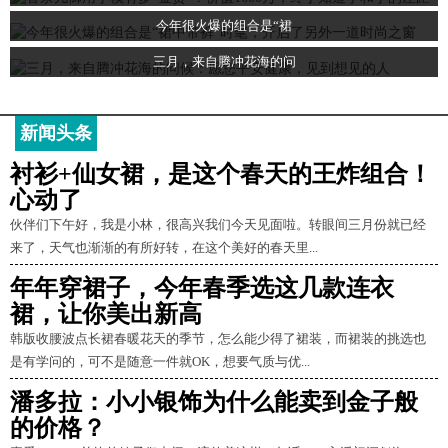
今年很火爆的组合是“裙
三月，来自腾冲花海的问
新闻头条
衬衫+仙女裙，是这个春天的王炸组合！
心动了
伙伴们下午好，我是小林，很高兴我们今天见面啦。转眼间三月份就已经
来了，天气也渐渐的有所好转，在这个美好的春天里...
年年穿裙子，今年春季选这几款连衣
裙，让你美出新高
韩版收腰波点长裙春暖花天的季节，怎么能少得了裙装，而裙装的挑选也
是有学问的，可不是随意一件就OK，想要气质与优...
潘多拉：小小银饰为什么能卖到金子般
的价格？