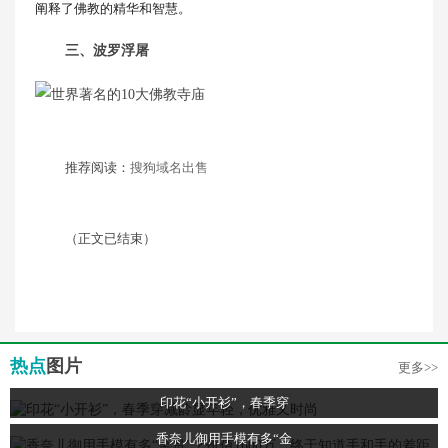
阐释了佛教的精华和智慧。
三、波罗浮屠
推荐阅读：
搜狗域名出售
（正文已结束）
热点
图片
更多>>
印花“小开衫”，春季穿
香奈儿御用手模有多“金