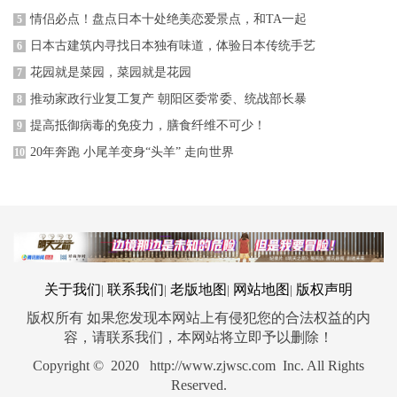
情侣必点！盘点日本十处绝美恋爱景点，和TA一起
5
日本古建筑内寻找日本独有味道，体验日本传统手艺
6
花园就是菜园，菜园就是花园
7
推动家政行业复工复产 朝阳区委常委、统战部长暴
8
提高抵御病毒的免疫力，膳食纤维不可少！
9
20年奔跑 小尾羊变身“头羊” 走向世界
10
关于我们
联系我们
老版地图
网站地图
版权声明
|
|
|
|
版权所有 如果您发现本网站上有侵犯您的合法权益的内
容，请联系我们，本网站将立即予以删除！
Copyright © 2020 http://www.zjwsc.com Inc. All Rights
Reserved.