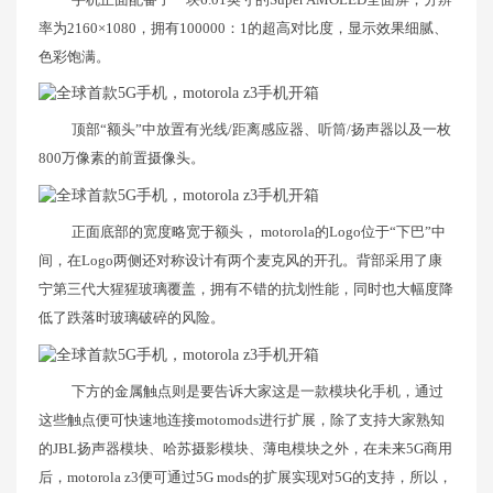
率为2160×1080，拥有100000：1的超高对比度，显示效果细腻、
色彩饱满。
顶部“额头”中放置有光线/距离感应器、听筒/扬声器以及一枚
800万像素的前置摄像头。
正面底部的宽度略宽于额头， motorola的Logo位于“下巴”中
间，在Logo两侧还对称设计有两个麦克风的开孔。背部采用了康
宁第三代大猩猩玻璃覆盖，拥有不错的抗划性能，同时也大幅度降
低了跌落时玻璃破碎的风险。
下方的金属触点则是要告诉大家这是一款模块化手机，通过
这些触点便可快速地连接motomods进行扩展，除了支持大家熟知
的JBL扬声器模块、哈苏摄影模块、薄电模块之外，在未来5G商用
后，motorola z3便可通过5G mods的扩展实现对5G的支持，所以，