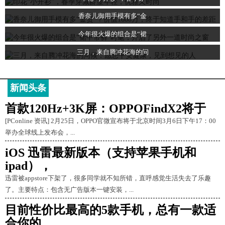
香奈儿御用手模有多“金
今年很火爆的组合是“裙
三月，来自腾冲花海的问
新闻头条
首款120Hz+3K屏：OPPOFindX2将于
[PConline 资讯] 2月25日，OPPO官微宣布将于北京时间3月6日下午17：00
举办全球线上发布会，...
iOS 迅雷最新版本（支持苹果手机和
ipad），
迅雷被appstore下架了，很多同学就不知所错，直呼感觉生活失去了乐趣
了。主要特点：包含无广告版本一键安装，...
目前性价比最高的5款手机，总有一款适
合你的