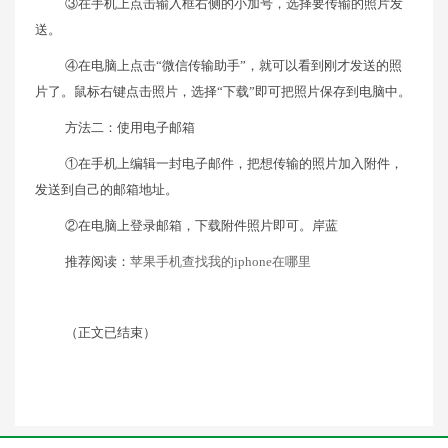
③在手机上点击输入框右侧的小加号，选择要传输的照片发
送。
④在电脑上点击“微信传输助手”，就可以看到刚才发送的照
片了。鼠标右键点击照片，选择“下载”即可把照片保存到电脑中。
方法二：使用电子邮箱
①在手机上编辑一封电子邮件，把想传输的照片加入附件，
发送到自己的邮箱地址。
②在电脑上登录邮箱，下载附件照片即可。岸蓝
推荐阅读：
苹果手机查找我的iphone在哪里
（正文已结束）