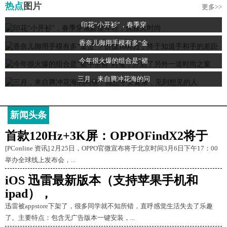
热点
图片
更多>>
印花“小开衫”，春季穿
香奈儿御用手模有多“金
今年很火爆的组合是“裙
三月，来自腾冲花海的问
新闻头条
首款120Hz+3K屏：OPPOFindX2将于
[PConline 资讯] 2月25日，OPPO官微宣布将于北京时间3月6日下午17：00
举办全球线上发布会，...
iOS 迅雷最新版本（支持苹果手机和
ipad），
迅雷被appstore下架了，很多同学就不知所错，直呼感觉生活失去了乐趣
了。主要特点：包含无广告版本一键安装，...