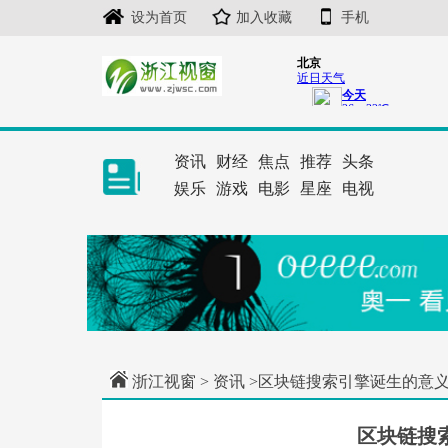
设为首页
加入收藏
手机
资讯
财经
焦点
推荐
头条
娱乐
游戏
电影
星座
电视
浙江视窗
>
资讯
>区块链搜索引擎诞生的意
区块链搜