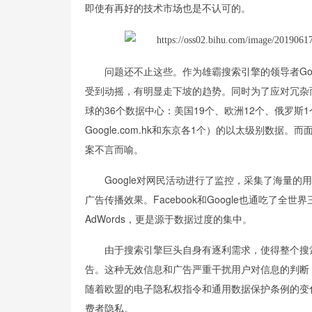
即使有再好的技术市场也是不认可的。
问题还不止这些。作为雄霸搜索引擎的领导者Googl
受到动摇，有明显走下坡的趋势。同时为了应对冗杂而
球的36个数据中心：美国19个、欧洲12个、俄罗斯1个、
Google.com.hk和东京各1个）的以太级别数据
案不言而喻。
Google对网民活动进行了监控，采集了海量
广告传播效果。Facebook和Google也通吃了全
AdWords，更是源于数据过度的集中。
由于搜索引擎巨头自身有逐利需求，使得整个搜
告。这种无效信息和广告严重干扰用户对信息的判断
随着欧盟的电子隐私权指令和通用数据保护条例的变
费者隐私。