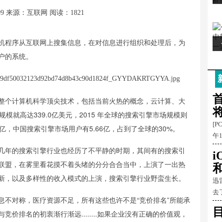
09
来源：互联网
阅读：1821
机程序从互联网上搜集信息，在对信息进行组织和处理后，为
户的系统。
首
整个计算机科学顶尖技术，包括当前火热的概念，云计算、大
模就高达339.0亿美元，2015 年全球的搜索引擎市场规模则
[P
7亿，中国搜索引擎市场用户有5.66亿，占到了全球的30%。
午
几年的搜索引擎行业也经历了不平静的时期，其间有的搜索引
联盟，在雾里看花摸不着头绪的分分合合当中，上演了一出热
和
新，以及多样性的收入模式的上演，搜索引擎行业野蛮生长。
迅
去
息不对称，医疗资源不足，所有这些也许不是“竞价排名”所能承
价排名的初衷渐行渐远........如果企业没有正确的价值观，