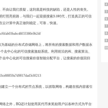
4
。不由让我们质疑，这到底是科技的缺陷，还是人性的丧失。
5
灯照亮前路，与我们一起迎接搜索3.0时代，打造真正的可信
6
在云计算中真正做到稳定，可靠，快速。
7
8
9
协议为基础的分布式存储网络上，将所有的搜索数据和用户数据永
10
个去中心化的可信搜索激励系统。利用前沿的AI、搜索算法、
个去中心化的可信搜索价值智能分配平台，让搜索的价值回归
计划建立一个分布式的节点系统，以抓取网络，构建在线内容索引
网络之外，BQ还计划使用其代币来奖励用户以各种方式为平台