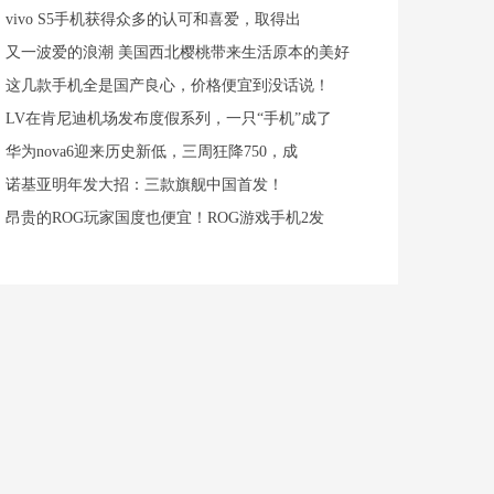
vivo S5手机获得众多的认可和喜爱，取得出
又一波爱的浪潮 美国西北樱桃带来生活原本的美好
这几款手机全是国产良心，价格便宜到没话说！
LV在肯尼迪机场发布度假系列，一只“手机”成了
华为nova6迎来历史新低，三周狂降750，成
诺基亚明年发大招：三款旗舰中国首发！
昂贵的ROG玩家国度也便宜！ROG游戏手机2发