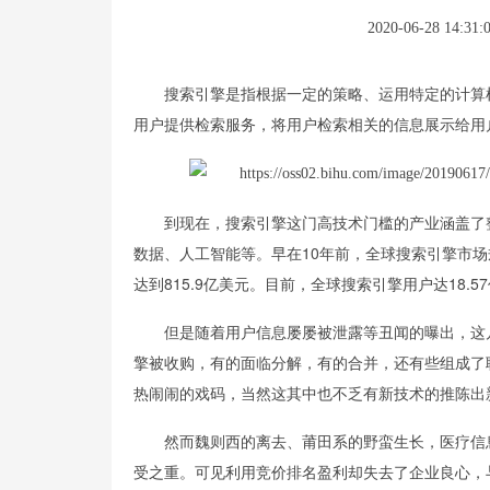
2020-06-28 14:31:
搜索引擎是指根据一定的策略、运用特定的计算
用户提供检索服务，将用户检索相关的信息展示给用
到现在，搜索引擎这门高技术门槛的产业涵盖了
数据、人工智能等。早在10年前，全球搜索引擎市场规
达到815.9亿美元。目前，全球搜索引擎用户达18.5
但是随着用户信息屡屡被泄露等丑闻的曝出，这
擎被收购，有的面临分解，有的合并，还有些组成了
热闹闹的戏码，当然这其中也不乏有新技术的推陈出
然而魏则西的离去、莆田系的野蛮生长，医疗信
受之重。可见利用竞价排名盈利却失去了企业良心，与竞