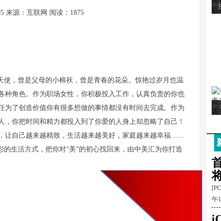
05
来源：互联网
阅读：1875
天使，曾是父母的小棉袄，曾是青春的花朵。惊艳过岁月也温
各种角色。作为职场女性，你积极投入工作，认真负责的你也
任为了创造价值你有很多想做的事情都没有时间去完成。作为
人，你把时间和精力都投入到了你爱的人身上却忽略了自己！
自己越来越精致，生活越来越美好，家庭越来越幸福.......
彩的生活方式，把你对“美”的初心找回来，由中美汇为你打造
首
[P
午