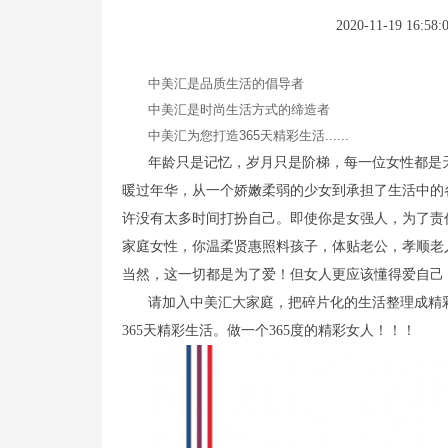
2020-11-19 16:58:
中美汇是品质生活的倡导者
中美汇是时尚生活方式的缔造者
中美汇为您打造365天精彩生活......
年龄只是记忆，岁月只是阶梯，每一位女性都是
暖过年华，从一个娇嫩柔弱的少女到承担了生活中的
许没有太多时间打扮自己。即使你是女强人，为了责
家庭女性，你温柔贤惠照料孩子，体贴老公，孝顺老
当然，这一切都是为了爱！但女人更应该懂得爱自己，让
请加入中美汇大家庭，把碎片化的生活整理成精
365天精彩生活。做一个365度的精彩女人！！！