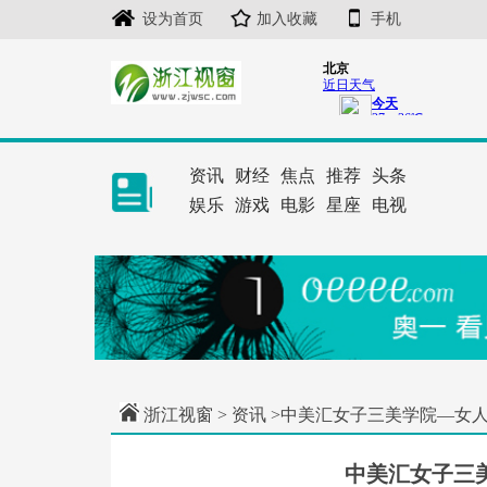
设为首页
加入收藏
手机
资讯
财经
焦点
推荐
头条
娱乐
游戏
电影
星座
电视
浙江视窗
>
资讯
>中美汇女子三美学院—女
中美汇女子三