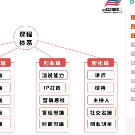
点
1
2
3
4
5
6
7
8
9
10