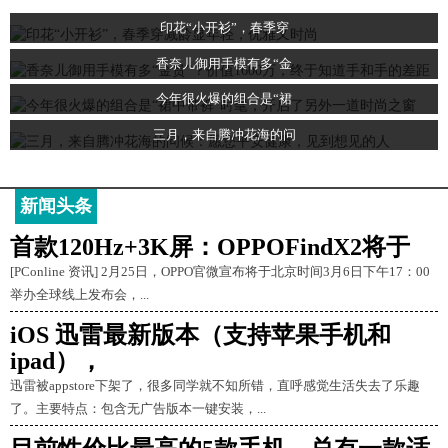
印花“小开衫”，春季穿
香奈儿御用手模有多“金
今年很火爆的组合是“裙
三月，来自腾冲花海的问
新闻头条
首款120Hz+3K屏：OPPOFindX2将于
[PConline 资讯] 2月25日，OPPO官微宣布将于北京时间3月6日下午17：00
举办全球线上发布会，...
iOS 迅雷最新版本（支持苹果手机和
ipad），
迅雷被appstore下架了，很多同学就不知所错，直呼感觉生活失去了乐趣
了。主要特点：包含无广告版本一键安装，...