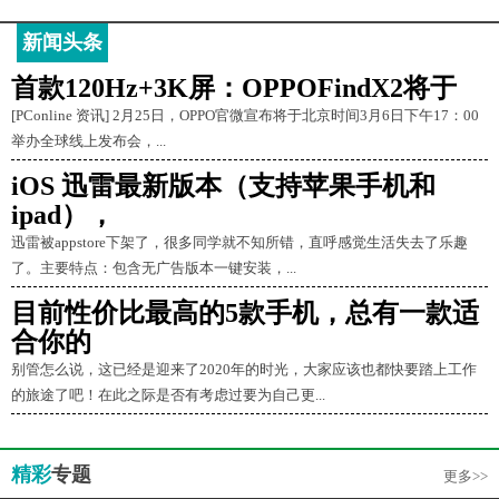
新闻头条
首款120Hz+3K屏：OPPOFindX2将于
[PConline 资讯] 2月25日，OPPO官微宣布将于北京时间3月6日下午17：00
举办全球线上发布会，...
iOS 迅雷最新版本（支持苹果手机和
ipad），
迅雷被appstore下架了，很多同学就不知所错，直呼感觉生活失去了乐趣
了。主要特点：包含无广告版本一键安装，...
目前性价比最高的5款手机，总有一款适
合你的
别管怎么说，这已经是迎来了2020年的时光，大家应该也都快要踏上工作
的旅途了吧！在此之际是否有考虑过要为自己更...
精彩
专题
更多>>