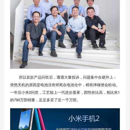
所以首款产品问世后，遭遇大量投诉，问题集中在硬件上：
突然关机的原因是电池没有焊死在电池仓中，稍有摔碰便会松动。
一年后小米2问世，工艺较上一代进步显著，因性价比高，相比米1
的790万部销量，足足多卖了近一千万部。